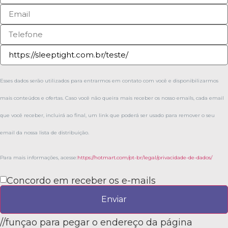
Esses dados serão utilizados para entrarmos em contato com você e disponibilizarmos
mais conteúdos e ofertas. Caso você não queira mais receber os nosso emails, cada email
que você receber, incluirá ao final, um link que poderá ser usado para remover o seu
email da nossa lista de distribuição.
Para mais informações, acesse:
https://hotmart.com/pt-br/legal/privacidade-de-dados/
Concordo em receber os e-mails
Enviar
//funçao para pegar o endereço da página